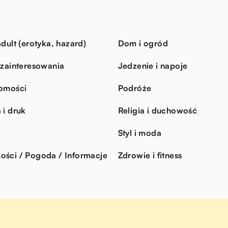
dult (erotyka, hazard)
Dom i ogród
 zainteresowania
Jedzenie i napoje
omości
Podróże
 i druk
Religia i duchowość
Styl i moda
ści / Pogoda / Informacje
Zdrowie i fitness