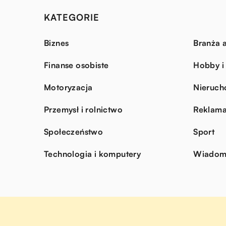
KATEGORIE
Biznes
Branża a
Finanse osobiste
Hobby i
Motoryzacja
Nieruch
Przemysł i rolnictwo
Reklama
Społeczeństwo
Sport
Technologia i komputery
Wiadomo