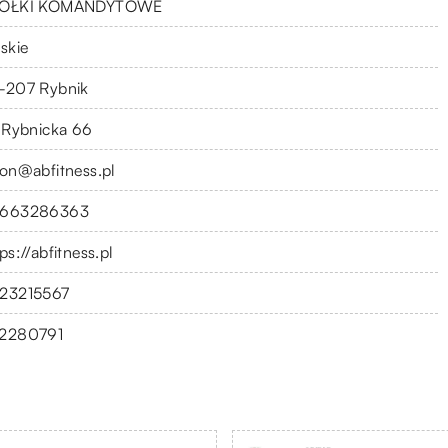
ÓŁKI KOMANDYTOWE
skie
-207 Rybnik
. Rybnicka 66
lon@abfitness.pl
663286363
ps://abfitness.pl
23215567
2280791