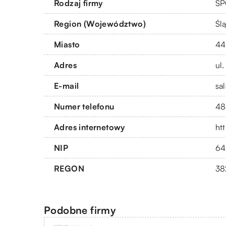
Rodzaj firmy
SP
Region (Województwo)
Ślą
Miasto
44
Adres
ul
E-mail
sa
Numer telefonu
48
Adres internetowy
htt
NIP
64
REGON
38
Podobne firmy