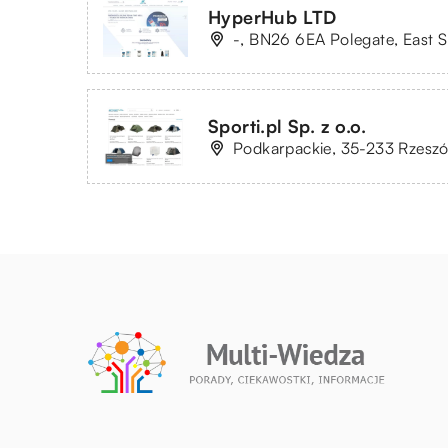
HyperHub LTD
-, BN26 6EA Polegate, East S
Sporti.pl Sp. z o.o.
Podkarpackie, 35-233 Rzeszó