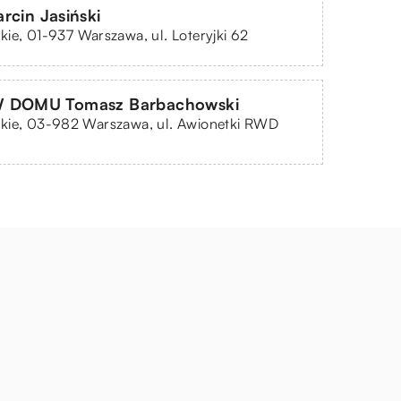
rcin Jasiński
ie, 01-937 Warszawa, ul. Loteryjki 62
W DOMU Tomasz Barbachowski
kie, 03-982 Warszawa, ul. Awionetki RWD