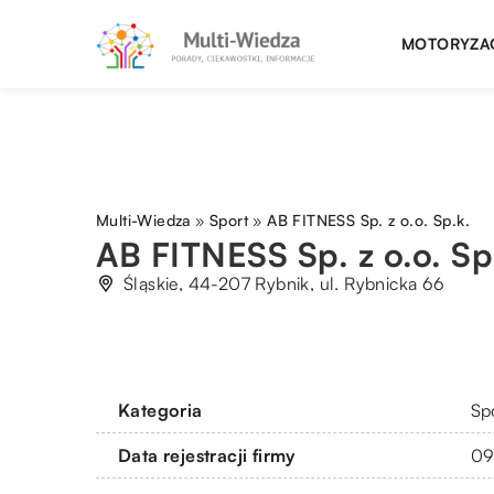
MOTORYZA
Multi-Wiedza
»
Sport
»
AB FITNESS Sp. z o.o. Sp.k.
AB FITNESS Sp. z o.o. Sp
Śląskie, 44-207 Rybnik, ul. Rybnicka 66
Kategoria
Sp
Data rejestracji firmy
09