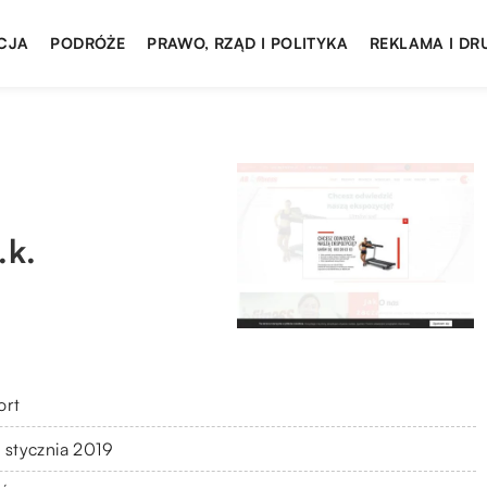
CJA
PODRÓŻE
PRAWO, RZĄD I POLITYKA
REKLAMA I DR
.k.
ort
 stycznia 2019