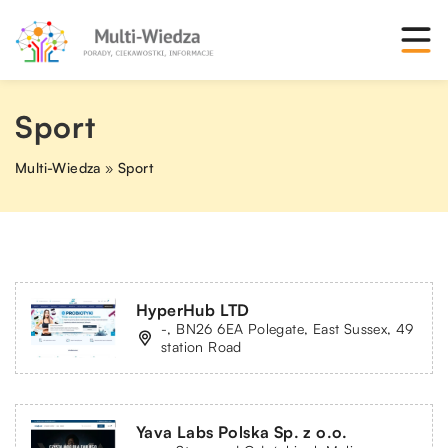
Sport
Multi-Wiedza
»
Sport
HyperHub LTD
-, BN26 6EA Polegate, East Sussex, 49
station Road
Yava Labs Polska Sp. z o.o.