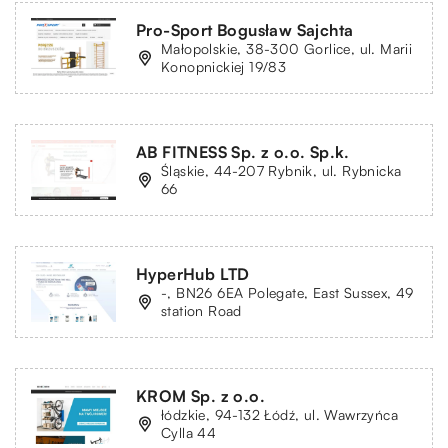
Pro-Sport Bogusław Sajchta
Małopolskie, 38-300 Gorlice, ul. Marii
Konopnickiej 19/83
AB FITNESS Sp. z o.o. Sp.k.
Śląskie, 44-207 Rybnik, ul. Rybnicka
66
HyperHub LTD
-, BN26 6EA Polegate, East Sussex, 49
station Road
KROM Sp. z o.o.
łódzkie, 94-132 Łódź, ul. Wawrzyńca
Cylla 44