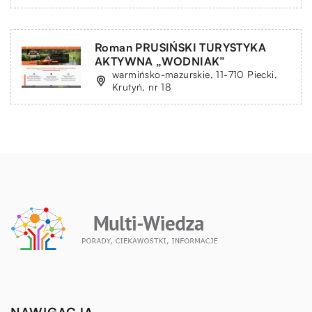
Roman PRUSIŃSKI TURYSTYKA
AKTYWNA „WODNIAK”
warmińsko-mazurskie, 11-710 Piecki,
Krutyń, nr 18