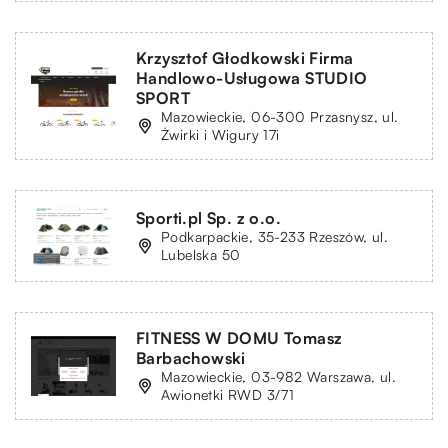
Krzysztof Głodkowski Firma
Handlowo-Usługowa STUDIO
SPORT
Mazowieckie, 06-300 Przasnysz, ul.
Żwirki i Wigury 17i
Sporti.pl Sp. z o.o.
Podkarpackie, 35-233 Rzeszów, ul.
Lubelska 50
FITNESS W DOMU Tomasz
Barbachowski
Mazowieckie, 03-982 Warszawa, ul.
Awionetki RWD 3/71