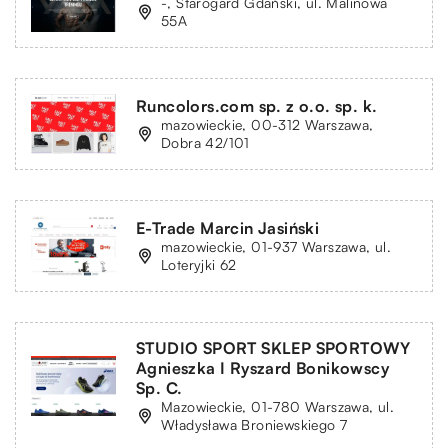
-, Starogard Gdański, ul. Malinowa
55A
Runcolors.com sp. z o.o. sp. k.
mazowieckie, 00-312 Warszawa,
Dobra 42/101
E-Trade Marcin Jasiński
mazowieckie, 01-937 Warszawa, ul.
Loteryjki 62
STUDIO SPORT SKLEP SPORTOWY
Agnieszka I Ryszard Bonikowscy
Sp. C.
Mazowieckie, 01-780 Warszawa, ul.
Władysława Broniewskiego 7