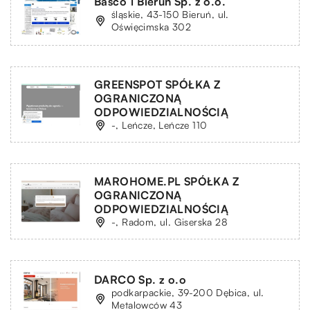
Basco 1 Bieruń Sp. z o.o.
śląskie, 43-150 Bieruń, ul.
Oświęcimska 302
GREENSPOT SPÓŁKA Z
OGRANICZONĄ
ODPOWIEDZIALNOŚCIĄ
-, Leńcze, Leńcze 110
MAROHOME.PL SPÓŁKA Z
OGRANICZONĄ
ODPOWIEDZIALNOŚCIĄ
-, Radom, ul. Giserska 28
DARCO Sp. z o.o
podkarpackie, 39-200 Dębica, ul.
Metalowców 43