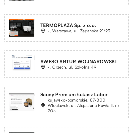
TERMOPLAZA Sp. z o.o.
-, Warszawa, ul. Żegańska 21/23
AWESO ARTUR WOJNAROWSKI
-, Orzech, ul. Szkolna 49
Sauny Premium Łukasz Laber
kujawsko-pomorskie, 87-800
Włocławek, ul. Aleja Jana Pawła II, nr
20a