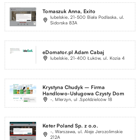
Tomaszuk Anna, Exito
lubelskie, 21-500 Biała Podlaska, ul.
Sidorska 83A
eDomator.pl Adam Cabaj
lubelskie, 21-400 Łuków, ul. Kozia 4
Krystyna Chudyk – Firma
Handlowo-Usługowa Czysty Dom
-, MIerzyn, ul .Spółdzielców 18
Keter Poland Sp. z o.o.
-, Warszawa, ul. Aleje Jerozolimskie
212A