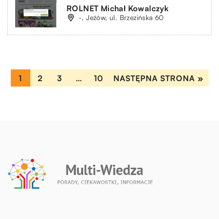
ROLNET Michał Kowalczyk
-, Jeżów, ul. Brzezińska 60
1
2
3
…
10
NASTĘPNA STRONA »