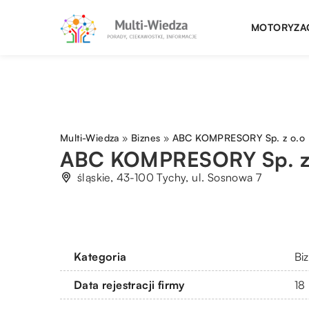
MOTORYZA
Multi-Wiedza
»
Biznes
»
ABC KOMPRESORY Sp. z o.o
ABC KOMPRESORY Sp. z
śląskie, 43-100 Tychy, ul. Sosnowa 7
Kategoria
Bi
Data rejestracji firmy
18