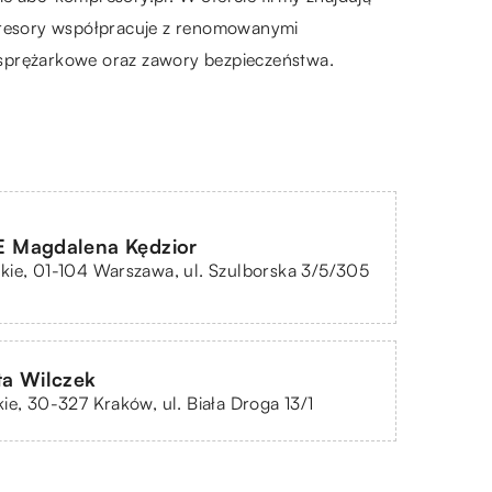
mpresory współpracuje z renomowanymi
 sprężarkowe oraz zawory bezpieczeństwa.
Magdalena Kędzior
ie, 01-104 Warszawa, ul. Szulborska 3/5/305
a Wilczek
ie, 30-327 Kraków, ul. Biała Droga 13/1