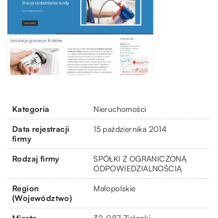
Kategoria
Nieruchomości
Data rejestracji
15 października 2014
firmy
Rodzaj firmy
SPÓŁKI Z OGRANICZONĄ
ODPOWIEDZIALNOŚCIĄ
Region
Małopolskie
(Województwo)
Miasto
32-087 Zielonki