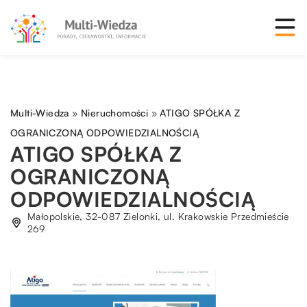
Multi-Wiedza
»
Nieruchomości
»
ATIGO SPÓŁKA Z
OGRANICZONĄ ODPOWIEDZIALNOŚCIĄ
ATIGO SPÓŁKA Z
OGRANICZONĄ
ODPOWIEDZIALNOŚCIĄ
Małopolskie, 32-087 Zielonki, ul. Krakowskie Przedmieście
269