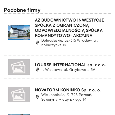
Podobne firmy
AZ BUDOWNICTWO INWESTYCJE
SPÓŁKA Z OGRANICZONĄ
ODPOWIEDZIALNOŚCIĄ SPÓŁKA
KOMANDYTOWO- AKCYJNA
Dolnośląskie, 52-315 Wrocław, ul.
Kobierzycka 19
LOURSE INTERNATIONAL sp. z o.o.
-, Warszawa, ul. Grzybowska 5A
NOVAFORM KONINKO Sp. z o. o.
Wielkopolskie, 61-725 Poznań, ul.
Seweryna Mielżyńskiego 14