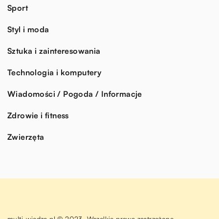
Sport
Styl i moda
Sztuka i zainteresowania
Technologia i komputery
Wiadomości / Pogoda / Informacje
Zdrowie i fitness
Zwierzęta
multi-wiedza.pl © 2023. Wszelkie prawa zastrzeżone.