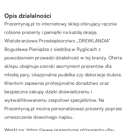
Opis działalności
Prezentynaj.pl to internetowy sklep oferujący ręcznie
robione prezenty i pamiątki na każdą okazję.
Wielobranżowe Przedsiębiorstwo „DREWLANDIA”
Bogusława Pieniądza z siedzibą w Ryglicach z
powodzeniem prowadzi działalność w tej branży. Oferta
sklepu obejmuje szeroki asortyment prezentów dla
młodej pary, okazjonalne pudełka czy dekoracje ślubne.
Klientom zapewnia profesjonalne doradztwo oraz
bezpieczne zakupy dzięki doświadczeniu i
wykwalifikowanemu zespołowi specjalistów. Na
Prezentynaj.pl można personalizować prezenty poprzez
umieszczenie dowolnego napisu.
Wejdź na:
https://www.prezentynaj.pl/prezenty-dla-