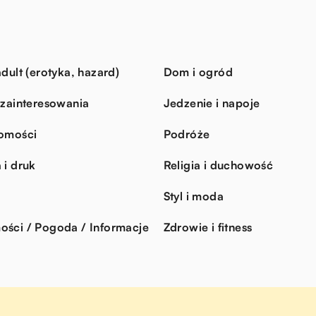
dult (erotyka, hazard)
Dom i ogród
 zainteresowania
Jedzenie i napoje
omości
Podróże
 i druk
Religia i duchowość
Styl i moda
ści / Pogoda / Informacje
Zdrowie i fitness