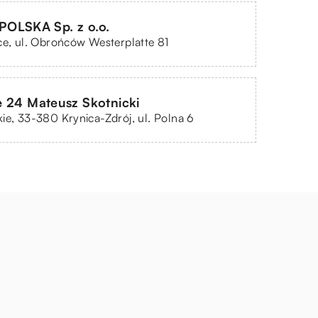
OLSKA Sp. z o.o.
ce, ul. Obrońców Westerplatte 81
 24 Mateusz Skotnicki
ie, 33-380 Krynica-Zdrój, ul. Polna 6