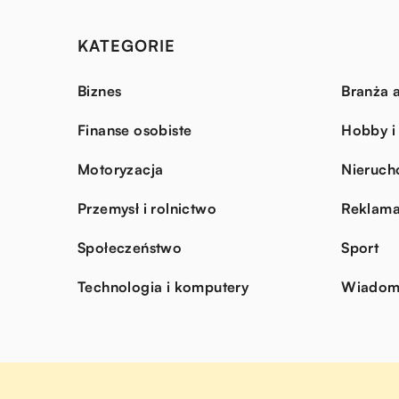
KATEGORIE
Biznes
Branża a
Finanse osobiste
Hobby i
Motoryzacja
Nieruch
Przemysł i rolnictwo
Reklama
Społeczeństwo
Sport
Technologia i komputery
Wiadomo