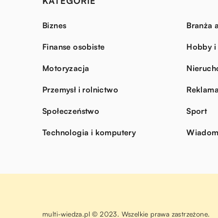
KATEGORIE
Biznes
Branża a
Finanse osobiste
Hobby i
Motoryzacja
Nieruch
Przemysł i rolnictwo
Reklama
Społeczeństwo
Sport
Technologia i komputery
Wiadomo
multi-wiedza.pl © 2023. Wszelkie prawa zastrzeżone.