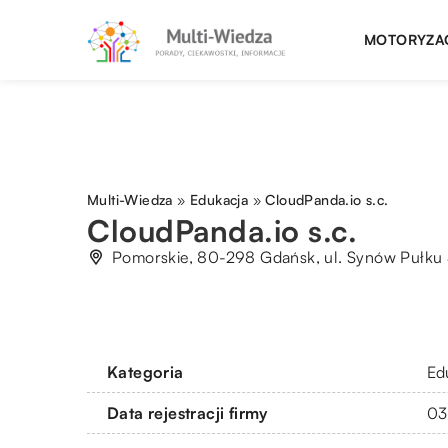
MOTORYZA
Multi-Wiedza
»
Edukacja
»
CloudPanda.io s.c.
CloudPanda.io s.c.
Pomorskie, 80-298 Gdańsk, ul. Synów Pułku
Kategoria
Ed
Data rejestracji firmy
03