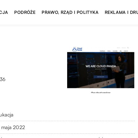
CJA
PODRÓŻE
PRAWO, RZĄD I POLITYKA
REKLAMA I DR
 36
ukacja
 maja 2022