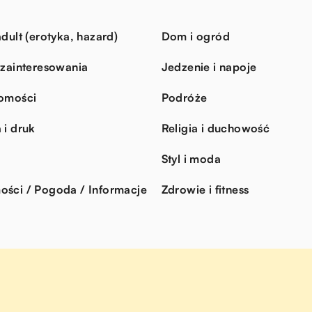
dult (erotyka, hazard)
Dom i ogród
 zainteresowania
Jedzenie i napoje
omości
Podróże
 i druk
Religia i duchowość
Styl i moda
ści / Pogoda / Informacje
Zdrowie i fitness