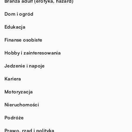
Branża adult (erotyka, hazard)
Dom i ogród
Edukacja
Finanse osobiste
Hobby i zainteresowania
Jedzenie i napoje
Kariera
Motoryzacja
Nieruchomości
Podróże
Prawo, rząd i polityka