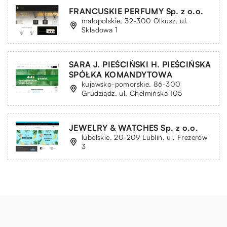
FRANCUSKIE PERFUMY Sp. z o.o.
małopolskie, 32-300 Olkusz, ul.
Składowa 1
SARA J. PIEŚCIŃSKI H. PIEŚCIŃSKA
SPÓŁKA KOMANDYTOWA
kujawsko-pomorskie, 86-300
Grudziądz, ul. Chełmińska 105
JEWELRY & WATCHES Sp. z o.o.
lubelskie, 20-209 Lublin, ul. Frezerów
3