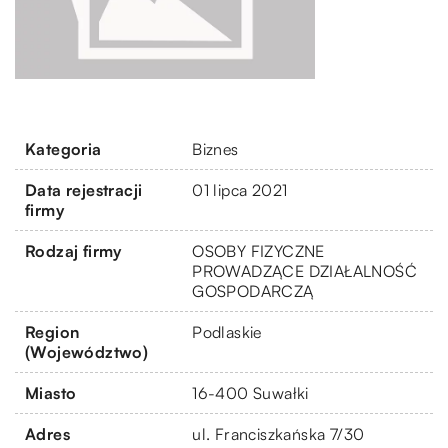
Kategoria
Biznes
Data rejestracji
01 lipca 2021
firmy
Rodzaj firmy
OSOBY FIZYCZNE
PROWADZĄCE DZIAŁALNOŚĆ
GOSPODARCZĄ
Region
Podlaskie
(Województwo)
Miasto
16-400 Suwałki
Adres
ul. Franciszkańska 7/30