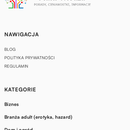
NAWIGACJA
BLOG
POLITYKA PRYWATNOŚCI
REGULAMIN
KATEGORIE
Biznes
Branża adult (erotyka, hazard)
Dom i ogród