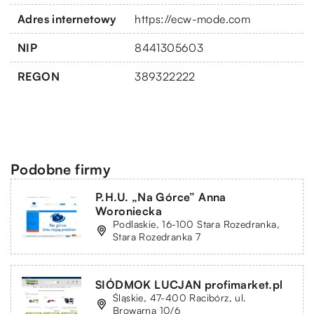
Adres internetowy
https://ecw-mode.com
NIP
8441305603
REGON
389322222
Podobne firmy
P.H.U. „Na Górce” Anna
Woroniecka
Podlaskie, 16-100 Stara Rozedranka,
Stara Rozedranka 7
SIÓDMOK LUCJAN profimarket.pl
Śląskie, 47-400 Racibórz, ul.
Browarna 10/6