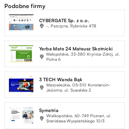
Podobne firmy
CYBERGATE Sp. z o.o.
-, Pszczyna, Rybnicka 47B
Yerba Mate 24 Mateusz Skotnicki
Małopolskie, 33-380 Krynica-Zdrój, ul.
Polna 6
3 TECH Wanda Bąk
Mazowieckie, 05-510 Konstancin-
Jeziorna, ul. Suwalska 2
Symetria
Wielkopolskie, 60-749 Poznań, ul.
Stanisława Wyspiańskiego 10/3