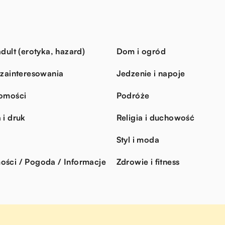
dult (erotyka, hazard)
Dom i ogród
 zainteresowania
Jedzenie i napoje
omości
Podróże
 i druk
Religia i duchowość
Styl i moda
ści / Pogoda / Informacje
Zdrowie i fitness