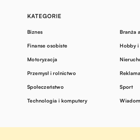
KATEGORIE
Biznes
Branża a
Finanse osobiste
Hobby i
Motoryzacja
Nieruch
Przemysł i rolnictwo
Reklama
Społeczeństwo
Sport
Technologia i komputery
Wiadomo