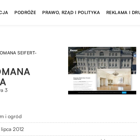
CJA
PODRÓŻE
PRAWO, RZĄD I POLITYKA
REKLAMA I DR
OMANA SEIFERT-
OMANA
A
wa 3
m i ogród
 lipca 2012