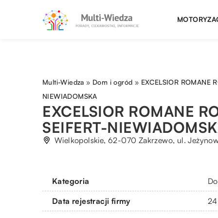
MOTORYZA
Multi-Wiedza
»
Dom i ogród
»
EXCELSIOR ROMANE R
NIEWIADOMSKA
EXCELSIOR ROMANE R
SEIFERT-NIEWIADOMSK
Wielkopolskie, 62-070 Zakrzewo, ul. Jeżyno
Kategoria
Do
Data rejestracji firmy
24