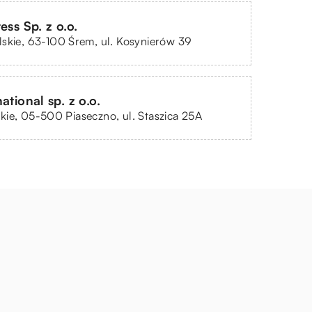
ess Sp. z o.o.
skie, 63-100 Śrem, ul. Kosynierów 39
ational sp. z o.o.
ie, 05-500 Piaseczno, ul. Staszica 25A