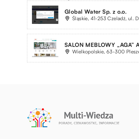
Global Water Sp. z o.o.
Śląskie, 41-253 Czeladź, ul. D
SALON MEBLOWY „AGA” Ag
Wielkopolskie, 63-300 Plesz