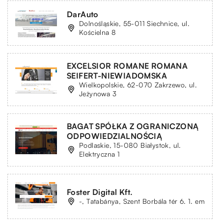
DarAuto
Dolnośląskie, 55-011 Siechnice, ul.
Kościelna 8
EXCELSIOR ROMANE ROMANA
SEIFERT-NIEWIADOMSKA
Wielkopolskie, 62-070 Zakrzewo, ul.
Jeżynowa 3
BAGAT SPÓŁKA Z OGRANICZONĄ
ODPOWIEDZIALNOŚCIĄ
Podlaskie, 15-080 Białystok, ul.
Elektryczna 1
Foster Digital Kft.
-, Tatabánya, Szent Borbála tér 6. 1. em