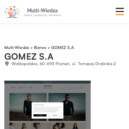
Multi-Wiedza
»
Biznes
»
GOMEZ S.A
GOMEZ S.A
Wielkopolskie, 60-693 Poznań, ul. Tomasza Drobnika 2