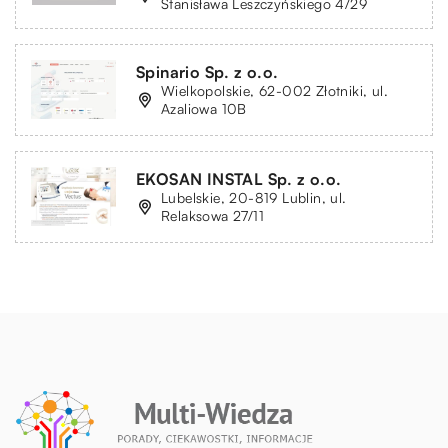
Stanisława Leszczyńskiego 4/29
Spinario Sp. z o.o.
Wielkopolskie, 62-002 Złotniki, ul.
Azaliowa 10B
EKOSAN INSTAL Sp. z o.o.
Lubelskie, 20-819 Lublin, ul.
Relaksowa 27/11