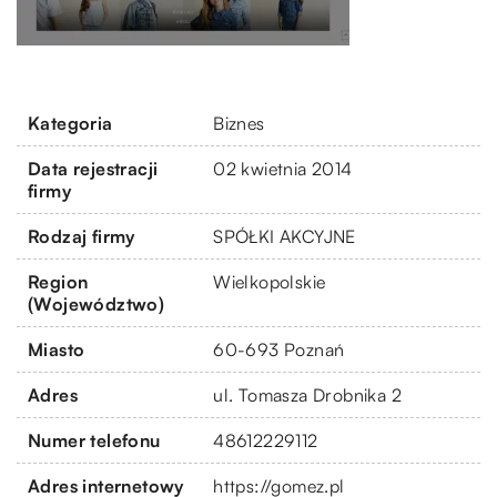
Kategoria
Biznes
Data rejestracji
02 kwietnia 2014
firmy
Rodzaj firmy
SPÓŁKI AKCYJNE
Region
Wielkopolskie
(Województwo)
Miasto
60-693 Poznań
Adres
ul. Tomasza Drobnika 2
Numer telefonu
48612229112
Adres internetowy
https://gomez.pl