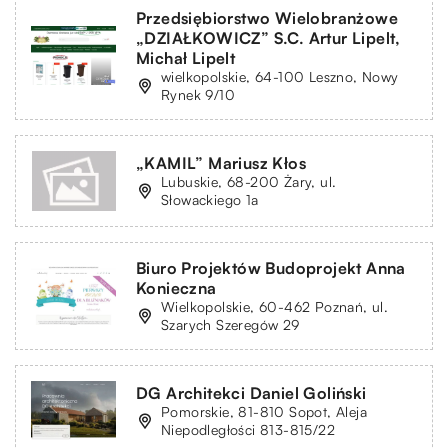
Przedsiębiorstwo Wielobranżowe
„DZIAŁKOWICZ” S.C. Artur Lipelt,
Michał Lipelt
wielkopolskie, 64-100 Leszno, Nowy
Rynek 9/10
„KAMIL” Mariusz Kłos
Lubuskie, 68-200 Żary, ul.
Słowackiego 1a
Biuro Projektów Budoprojekt Anna
Konieczna
Wielkopolskie, 60-462 Poznań, ul.
Szarych Szeregów 29
DG Architekci Daniel Goliński
Pomorskie, 81-810 Sopot, Aleja
Niepodległości 813-815/22