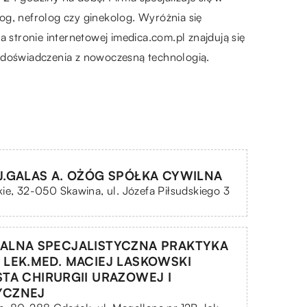
og, nefrolog czy ginekolog. Wyróżnia się
 stronie internetowej imedica.com.pl znajdują się
o doświadczenia z nowoczesną technologią.
J.GALAS A. OŻÓG SPÓŁKA CYWILNA
ie, 32-050 Skawina, ul. Józefa Piłsudskiego 3
ALNA SPECJALISTYCZNA PRAKTYKA
 LEK.MED. MACIEJ LASKOWSKI
STA CHIRURGII URAZOWEJ I
YCZNEJ