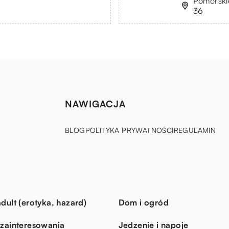
Pomorskie
36
NAWIGACJA
BLOG
POLITYKA PRYWATNOŚCI
REGULAMIN
dult (erotyka, hazard)
Dom i ogród
 zainteresowania
Jedzenie i napoje