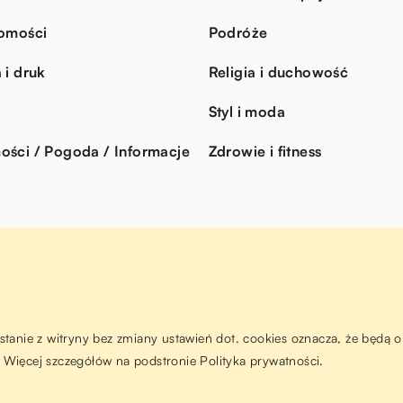
omości
Podróże
 i druk
Religia i duchowość
Styl i moda
ści / Pogoda / Informacje
Zdrowie i fitness
ystanie z witryny bez zmiany ustawień dot. cookies oznacza, że będ
Więcej szczegółów na podstronie
Polityka prywatności
.