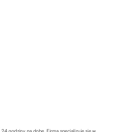
4 godziny na dobę. Firma specjalizuje się w