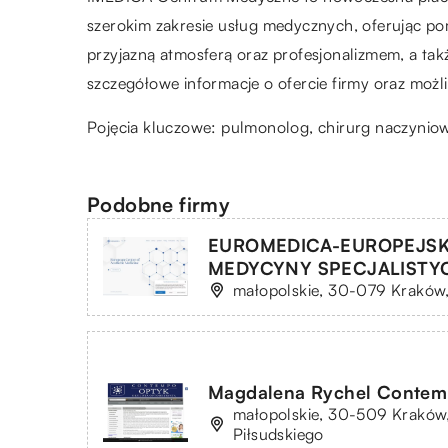
szerokim zakresie usług medycznych, oferując pom
przyjazną atmosferą oraz profesjonalizmem, a takż
szczegółowe informacje o ofercie firmy oraz moż
Pojęcia kluczowe: pulmonolog,
chirurg naczyniow
Podobne firmy
EUROMEDICA-EUROPEJSK
MEDYCYNY SPECJALISTYCZN
małopolskie, 30-079 Kraków,
Magdalena Rychel Contem
małopolskie, 30-509 Kraków,
Piłsudskiego