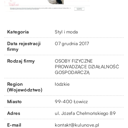
Kategoria
Styl i moda
Data rejestracji
07 grudnia 2017
firmy
Rodzaj firmy
OSOBY FIZYCZNE
PROWADZĄCE DZIAŁALNOŚĆ
GOSPODARCZĄ
Region
łódzkie
(Województwo)
Miasto
99-400 Łowicz
Adres
ul. Józefa Chełmońskiego 89
E-mail
kontakt@kulunove.pl