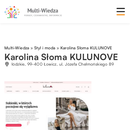
Multi-Wiedza
»
Styl i moda
»
Karolina Słoma KULUNOVE
Karolina Słoma KULUNOVE
łódzkie, 99-400 Łowicz, ul. Józefa Chełmońskiego 89