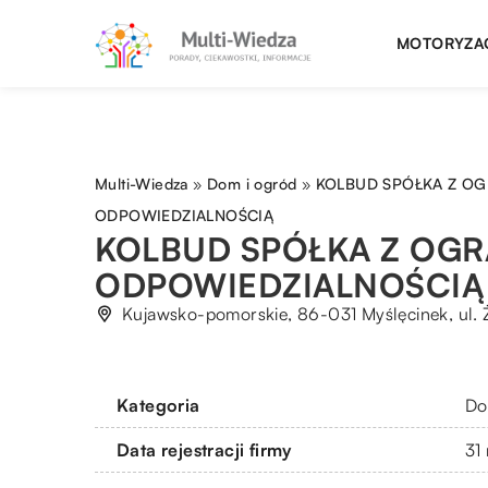
MOTORYZA
Multi-Wiedza
»
Dom i ogród
»
KOLBUD SPÓŁKA Z O
ODPOWIEDZIALNOŚCIĄ
KOLBUD SPÓŁKA Z OG
ODPOWIEDZIALNOŚCIĄ
Kujawsko-pomorskie, 86-031 Myślęcinek, ul. 
Kategoria
Do
Data rejestracji firmy
31