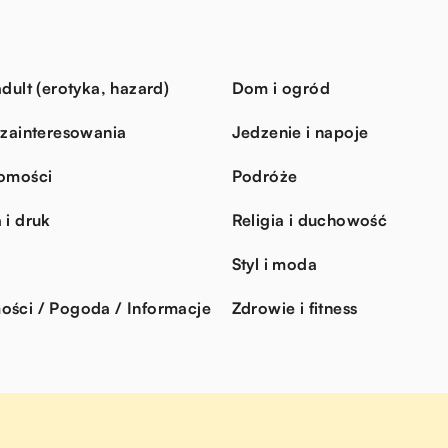
dult (erotyka, hazard)
Dom i ogród
 zainteresowania
Jedzenie i napoje
omości
Podróże
 i druk
Religia i duchowość
Styl i moda
ści / Pogoda / Informacje
Zdrowie i fitness