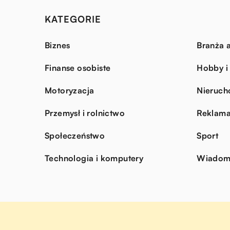
KATEGORIE
Biznes
Branża a
Finanse osobiste
Hobby i
Motoryzacja
Nieruch
Przemysł i rolnictwo
Reklama
Społeczeństwo
Sport
Technologia i komputery
Wiadomo