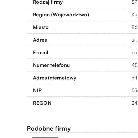
Rodzaj firmy
SP
Region (Województwo)
Ku
Miasto
86
Adres
ul.
E-mail
br
Numer telefonu
48
Adres internetowy
ht
NIP
55
REGON
24
Podobne firmy