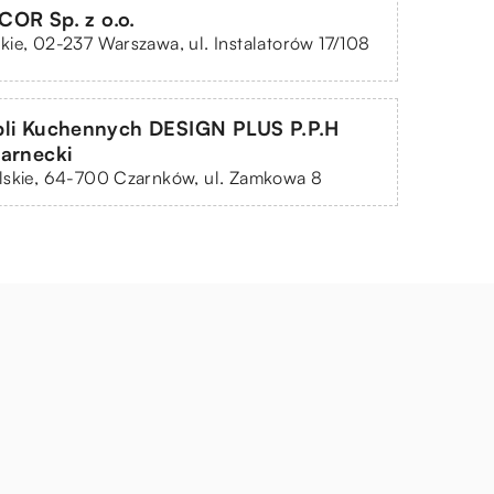
R Sp. z o.o.
ie, 02-237 Warszawa, ul. Instalatorów 17/108
bli Kuchennych DESIGN PLUS P.P.H
arnecki
lskie, 64-700 Czarnków, ul. Zamkowa 8