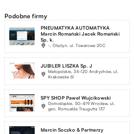
Podobne firmy
PNEUMATYKA AUTOMATYKA
Marcin Romański Jacek Romański
Sp. k.
-, Olsztyn, ul. Towarowa 20C
JUBILER LISZKA Sp. J
Małopolskie, 34-120 Andrychów, ul.
Krakowska 61
SPY SHOP Paweł Wujcikowski
Dolnośląskie, 50-419 Wrocław, ul.
gen. Romualda Traugutta 137
Marcin Soczko & Partnerzy