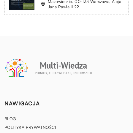
Mazowieckie, 00-133 Warszawa, Aleja
Jana Pawła II 22
NAWIGACJA
BLOG
POLITYKA PRYWATNOŚCI