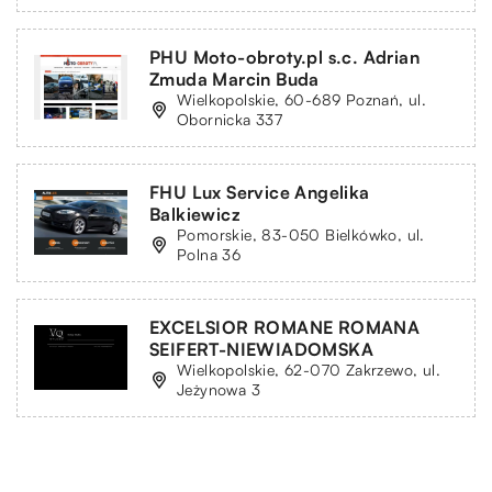
PHU Moto-obroty.pl s.c. Adrian
Zmuda Marcin Buda
Wielkopolskie, 60-689 Poznań, ul.
Obornicka 337
FHU Lux Service Angelika
Balkiewicz
Pomorskie, 83-050 Bielkówko, ul.
Polna 36
EXCELSIOR ROMANE ROMANA
SEIFERT-NIEWIADOMSKA
Wielkopolskie, 62-070 Zakrzewo, ul.
Jeżynowa 3