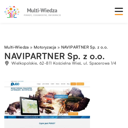
Multi-Wiedza
»
Motoryzacja
»
NAVIPARTNER Sp. z o.o.
NAVIPARTNER Sp. z o.o.
Wielkopolskie, 62-811 Kościelna Wieś, ul. Spacerowa 1/4