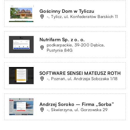
Gościnny Dom w Tyliczu
-, Tylicz, ul. Konfederatów Barskich 11
Nutrifarm Sp. z o. o.
podkarpackie, 39-200 Dębica,
Pustynia 84G
SOFTWARE SENSEI MATEUSZ ROTH
-, Poznań, ul. Andrzeja Sobczaka 1/18
Andrzej Soroko – Firma „Sorba”
-, Skwierzyna, ul. Gorzowska 29