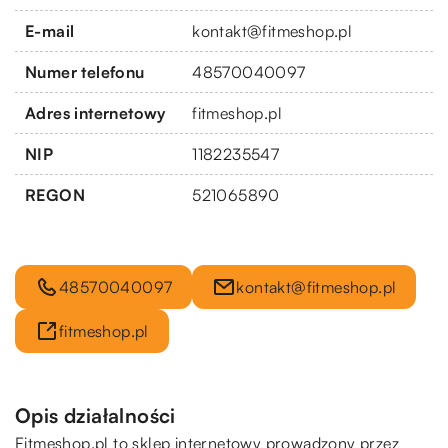
E-mail
kontakt@fitmeshop.pl
Numer telefonu
48570040097
Adres internetowy
fitmeshop.pl
NIP
1182235547
REGON
521065890
48570040097
kontakt@fitmeshop.pl
fitmeshop.pl
Opis działalności
Fitmeshop.pl to sklep internetowy prowadzony przez