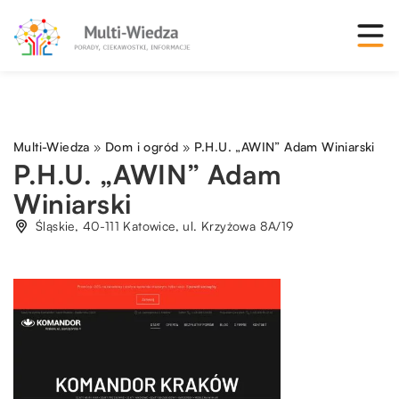
Multi-Wiedza
»
Dom i ogród
»
P.H.U. „AWIN” Adam Winiarski
P.H.U. „AWIN” Adam
Winiarski
Śląskie, 40-111 Katowice, ul. Krzyżowa 8A/19