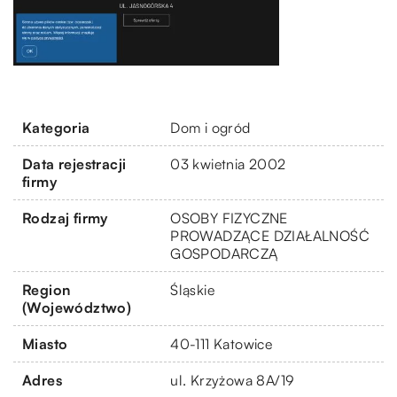
Kategoria
Dom i ogród
Data rejestracji
03 kwietnia 2002
firmy
Rodzaj firmy
OSOBY FIZYCZNE
PROWADZĄCE DZIAŁALNOŚĆ
GOSPODARCZĄ
Region
Śląskie
(Województwo)
Miasto
40-111 Katowice
Adres
ul. Krzyżowa 8A/19