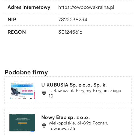
Adres internetowy
https://owocowakraina.pl
NIP
7822238234
REGON
301245616
Podobne firmy
U KUBUSIA Sp. z o.o. Sp. k.
-, Rawicz, ul. Przyjmy Przyjemskiego
10
Nowy Etap sp. z o.o.
wielkopolskie, 61-896 Poznań,
Towarowa 35