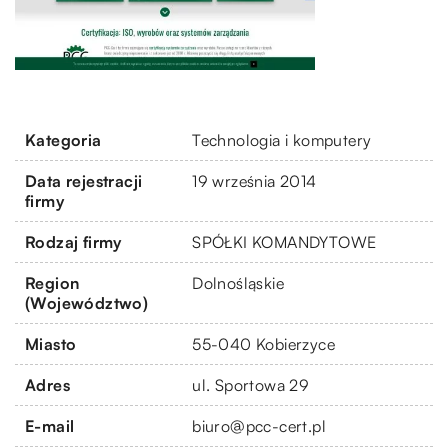
Kategoria
Technologia i komputery
Data rejestracji
19 września 2014
firmy
Rodzaj firmy
SPÓŁKI KOMANDYTOWE
Region
Dolnośląskie
(Województwo)
Miasto
55-040 Kobierzyce
Adres
ul. Sportowa 29
E-mail
biuro@pcc-cert.pl