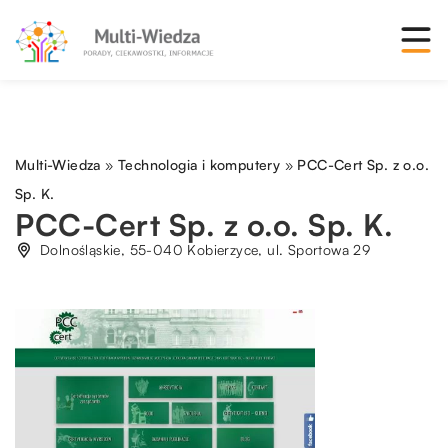
Multi-Wiedza
»
Technologia i komputery
»
PCC-Cert Sp. z o.o.
Sp. K.
PCC-Cert Sp. z o.o. Sp. K.
Dolnośląskie, 55-040 Kobierzyce, ul. Sportowa 29