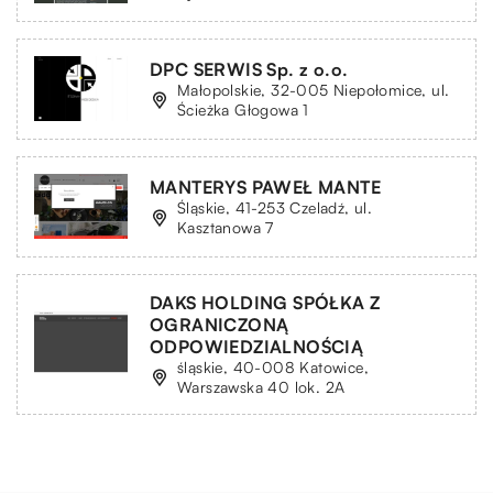
DPC SERWIS Sp. z o.o.
Małopolskie, 32-005 Niepołomice, ul.
Ścieżka Głogowa 1
MANTERYS PAWEŁ MANTE
Śląskie, 41-253 Czeladź, ul.
Kasztanowa 7
DAKS HOLDING SPÓŁKA Z
OGRANICZONĄ
ODPOWIEDZIALNOŚCIĄ
śląskie, 40-008 Katowice,
Warszawska 40 lok. 2A