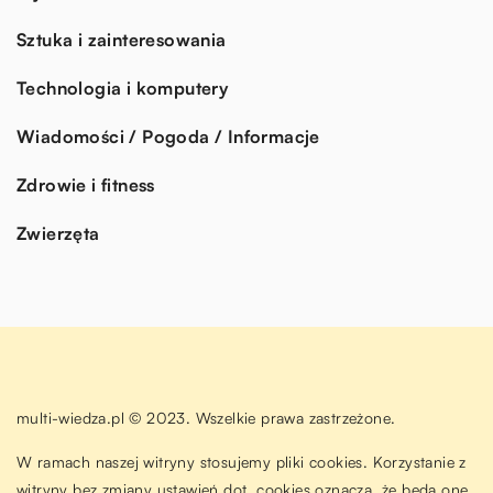
Sztuka i zainteresowania
Technologia i komputery
Wiadomości / Pogoda / Informacje
Zdrowie i fitness
Zwierzęta
multi-wiedza.pl © 2023. Wszelkie prawa zastrzeżone.
W ramach naszej witryny stosujemy pliki cookies. Korzystanie z
witryny bez zmiany ustawień dot. cookies oznacza, że będą one