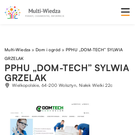
Multi-Wiedza
»
Dom i ogród
»
PPHU „DOM-TECH” SYLWIA
GRZELAK
PPHU „DOM-TECH” SYLWIA
GRZELAK
Wielkopolskie, 64-200 Wolsztyn, Niałek Wielki 22c