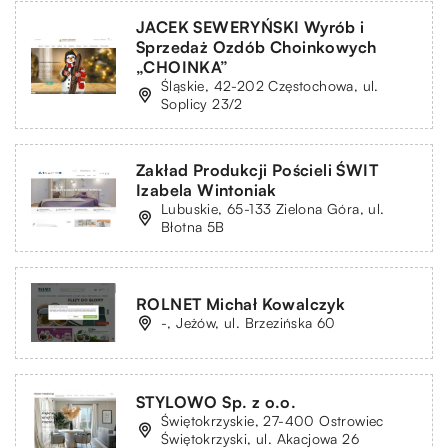
JACEK SEWERYŃSKI Wyrób i
Sprzedaż Ozdób Choinkowych
„CHOINKA”
Śląskie, 42-202 Częstochowa, ul.
Soplicy 23/2
Zakład Produkcji Pościeli ŚWIT
Izabela Wintoniak
Lubuskie, 65-133 Zielona Góra, ul.
Błotna 5B
ROLNET Michał Kowalczyk
-, Jeżów, ul. Brzezińska 60
STYLOWO Sp. z o.o.
Świętokrzyskie, 27-400 Ostrowiec
Świętokrzyski, ul. Akacjowa 26