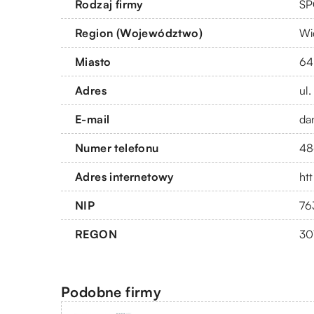
Rodzaj firmy
SP
Region (Województwo)
Wi
Miasto
64
Adres
ul
E-mail
da
Numer telefonu
48
Adres internetowy
htt
NIP
76
REGON
30
Podobne firmy