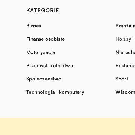
KATEGORIE
Biznes
Branża a
Finanse osobiste
Hobby i
Motoryzacja
Nieruch
Przemysł i rolnictwo
Reklama
Społeczeństwo
Sport
Technologia i komputery
Wiadomo