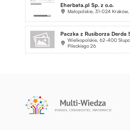
Eherbata.pl Sp. z o.o.
Małopolskie, 31-024 Kraków, 
Paczka z Rusiborza Derda
Wielkopolskie, 62-400 Słupca
Pileckiego 26