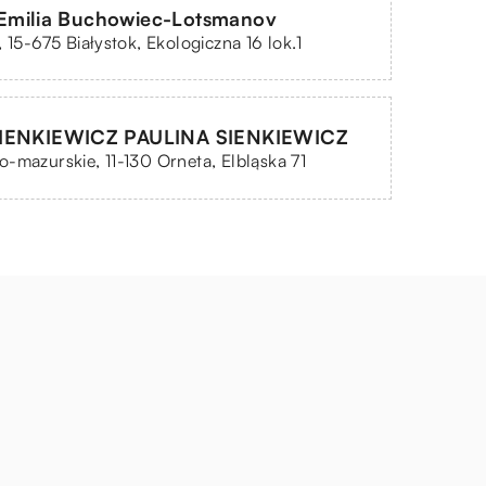
milia Buchowiec-Lotsmanov
, 15-675 Białystok, Ekologiczna 16 lok.1
SIENKIEWICZ PAULINA SIENKIEWICZ
-mazurskie, 11-130 Orneta, Elbląska 71