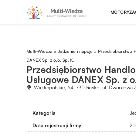
MOTORYZA
Multi-Wiedza
»
Jedzenie i napoje
»
Przedsiębiorstwo
DANEX Sp. z o.o. Sp. K.
Przedsiębiorstwo Handl
Usługowe DANEX Sp. z o.
Wielkopolskie, 64-730 Rosko, ul. Dworcowa 
Kategoria
Je
Data rejestracji firmy
20