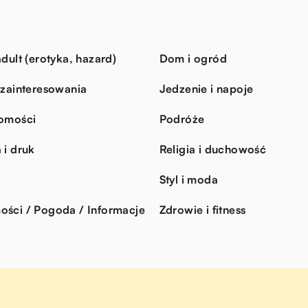
dult (erotyka, hazard)
Dom i ogród
 zainteresowania
Jedzenie i napoje
omości
Podróże
 i druk
Religia i duchowość
Styl i moda
ści / Pogoda / Informacje
Zdrowie i fitness