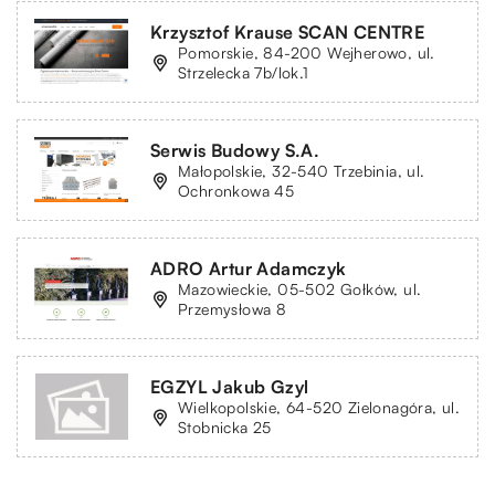
Krzysztof Krause SCAN CENTRE
Pomorskie, 84-200 Wejherowo, ul.
Strzelecka 7b/lok.1
Serwis Budowy S.A.
Małopolskie, 32-540 Trzebinia, ul.
Ochronkowa 45
ADRO Artur Adamczyk
Mazowieckie, 05-502 Gołków, ul.
Przemysłowa 8
EGZYL Jakub Gzyl
Wielkopolskie, 64-520 Zielonagóra, ul.
Stobnicka 25