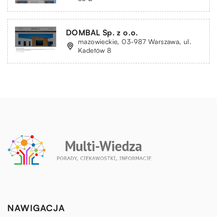
DOMBAL Sp. z o.o.
mazowieckie, 03-987 Warszawa, ul.
Kadetów 8
NAWIGACJA