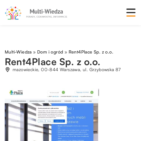
Multi-Wiedza
»
Dom i ogród
»
Rent4Place Sp. z o.o.
Rent4Place Sp. z o.o.
mazowieckie, 00-844 Warszawa, ul. Grzybowska 87