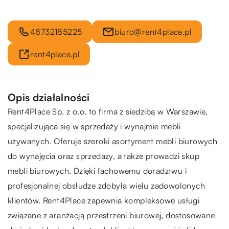
48732185225
biuro@rent4place.pl
rent4place.pl
Opis działalności
Rent4Place Sp. z o.o. to firma z siedzibą w Warszawie,
specjalizująca się w sprzedaży i wynajmie mebli
używanych. Oferuje szeroki asortyment mebli biurowych
do wynajęcia oraz sprzedaży, a także prowadzi skup
mebli biurowych. Dzięki fachowemu doradztwu i
profesjonalnej obsłudze zdobyła wielu zadowolonych
klientów. Rent4Place zapewnia kompleksowe usługi
związane z aranżacją przestrzeni biurowej, dostosowane