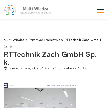
Multi-Wiedza
»
Przemysł i rolnictwo
»
RTTechnik Zach GmbH
Sp. k.
RTTechnik Zach GmbH Sp.
k.
wielkopolskie, 60-164 Poznań, ul. Ziębicka 35/116