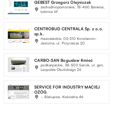
GEBEST Grzegorz Olejniczak
zachodniopomorskie, 78-460 Barwice,
Łeknica 6F
CENTROBUD CENTRALA Sp. z o.o.
sp.k.
mazowieckie, 05-510 Konstancin-
Jeziorna, ul. Przyrzecze 20
CARBO-SAN Bogusław Kmieć
podkarpackie, 38-500 Sanok, ul. gen.
Leopolda Okulickiego 26
SERVICE FOR INDUSTRY MACIEJ
OŻÓG
-, Biskupice, Kościelna 46