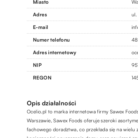
Miasto
Wa
Adres
ul
E-mail
in
Numer telefonu
48
Adres internetowy
oce
NIP
95
REGON
14
Opis działalności
Ocelio
.pl to marka internetowa firmy Sawex Foods 
Warszawie, Sawex Foods oferuje szeroki asortymen
fachowego doradztwa, co przekłada się na wielu z