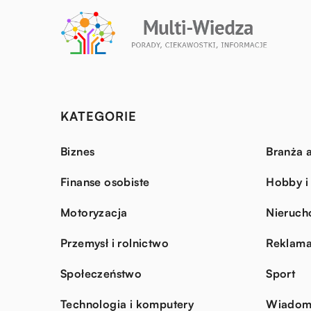
KATEGORIE
Biznes
Branża a
Finanse osobiste
Hobby i
Motoryzacja
Nieruch
Przemysł i rolnictwo
Reklama
Społeczeństwo
Sport
Technologia i komputery
Wiadomo