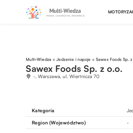
MOTORYZA
Multi-Wiedza
»
Jedzenie i napoje
»
Sawex Foods Sp. z
Sawex Foods Sp. z o.o.
-, Warszawa, ul. Wiertnicza 70
Kategoria
Je
Region (Województwo)
-