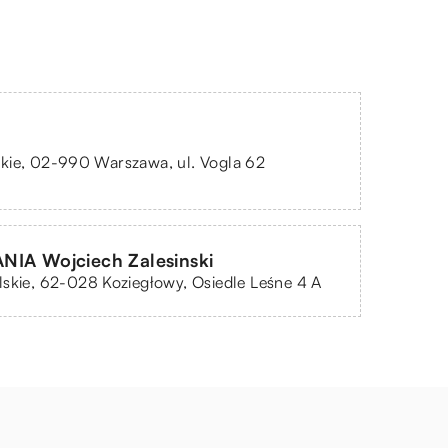
kie, 02-990 Warszawa, ul. Vogla 62
A Wojciech Zalesinski
skie, 62-028 Koziegłowy, Osiedle Leśne 4 A