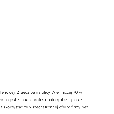
tenowej. Z siedzibą na ulicy Wiertniczej 70 w
rma jest znana z profesjonalnej obsługi oraz
ą skorzystać ze wszechstronnej oferty firmy bez