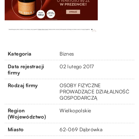
Kategoria
Biznes
Data rejestracji
02 lutego 2017
firmy
Rodzaj firmy
OSOBY FIZYCZNE
PROWADZĄCE DZIAŁALNOŚĆ
GOSPODARCZĄ
Region
Wielkopolskie
(Województwo)
Miasto
62-069 Dąbrówka