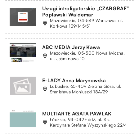
Usługi introligatorskie „CZARGRAF”
Popławski Waldemar
Mazowieckie, 04-549 Warszawa, ul.
Korkowa 139/145/51
ABC MEDIA Jerzy Kawa
Mazowieckie, 05-500 Nowa Iwiczna,
ul. Jaśminowa 10
E-LADY Anna Marynowska
Lubuskie, 65-409 Zielona Góra, ul.
Stanisława Moniuszki 18A/29
MULTIARTE AGATA PAWLAK
Łódzkie, 94-042 Łódź, al. Ks.
Kardynała Stefana Wyszyńskiego 22/4