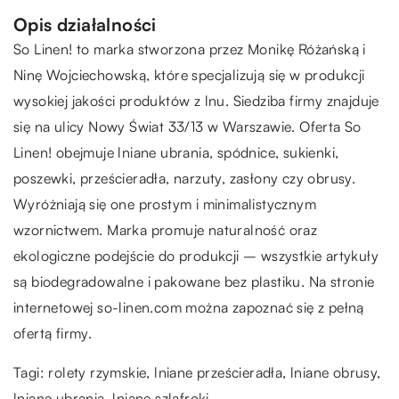
Opis działalności
So Linen! to marka stworzona przez Monikę Różańską i
Ninę Wojciechowską, które specjalizują się w produkcji
wysokiej jakości produktów z lnu. Siedziba firmy znajduje
się na ulicy Nowy Świat 33/13 w Warszawie. Oferta So
Linen! obejmuje lniane ubrania, spódnice, sukienki,
poszewki, prześcieradła, narzuty, zasłony czy obrusy.
Wyróżniają się one prostym i minimalistycznym
wzornictwem. Marka promuje naturalność oraz
ekologiczne podejście do produkcji – wszystkie artykuły
są biodegradowalne i pakowane bez plastiku. Na stronie
internetowej so-linen.com można zapoznać się z pełną
ofertą firmy.
Tagi:
rolety rzymskie
, lniane prześcieradła, lniane obrusy,
lniane ubrania, lniane szlafroki