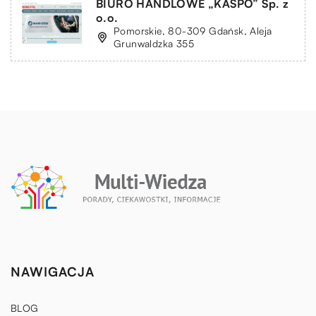
BIURO HANDLOWE „KASPO” Sp. z
o.o.
Pomorskie, 80-309 Gdańsk, Aleja
Grunwaldzka 355
NAWIGACJA
BLOG