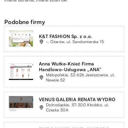
Podobne firmy
K&T FASHION Sp. z o.o.
-, Ożarów, ul. Sandomierska 15
Anna Wutke-Knieć Firma
Handlowo-Usługowa „ANA”
Małopolskie, 32-626 Jawiszowice, ul.
Nawsie 52
VENUS GALERIA RENATA WYDRO
Dolnośląskie, 57-300 Kłodzko, ul.
Czeska 30A