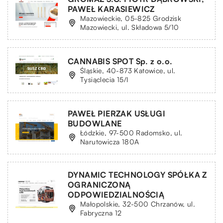
PAWEŁ KARASIEWICZ
Mazowieckie, 05-825 Grodzisk
Mazowiecki, ul. Składowa 5/10
CANNABIS SPOT Sp. z o.o.
Śląskie, 40-873 Katowice, ul.
Tysiąclecia 15/I
PAWEŁ PIERZAK USŁUGI
BUDOWLANE
Łódzkie, 97-500 Radomsko, ul.
Narutowicza 180A
DYNAMIC TECHNOLOGY SPÓŁKA Z
OGRANICZONĄ
ODPOWIEDZIALNOŚCIĄ
Małopolskie, 32-500 Chrzanów, ul.
Fabryczna 12