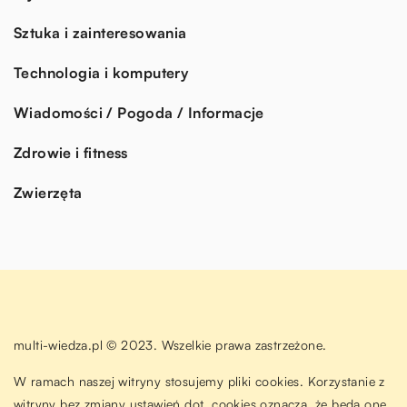
Sztuka i zainteresowania
Technologia i komputery
Wiadomości / Pogoda / Informacje
Zdrowie i fitness
Zwierzęta
multi-wiedza.pl © 2023. Wszelkie prawa zastrzeżone.
W ramach naszej witryny stosujemy pliki cookies. Korzystanie z
witryny bez zmiany ustawień dot. cookies oznacza, że będą one