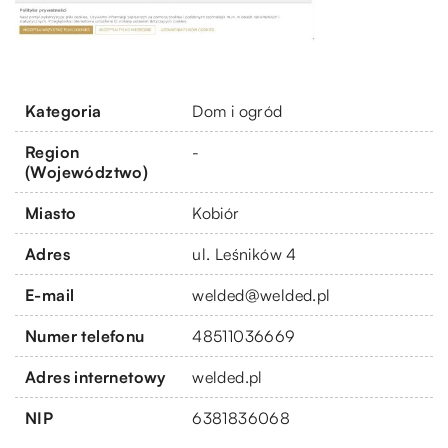
Kategoria
Dom i ogród
Region
-
(Województwo)
Miasto
Kobiór
Adres
ul. Leśników 4
E-mail
welded@welded.pl
Numer telefonu
48511036669
Adres internetowy
welded.pl
NIP
6381836068