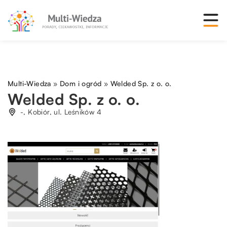
Multi-Wiedza
»
Dom i ogród
»
Welded Sp. z o. o.
Welded Sp. z o. o.
-, Kobiór, ul. Leśników 4