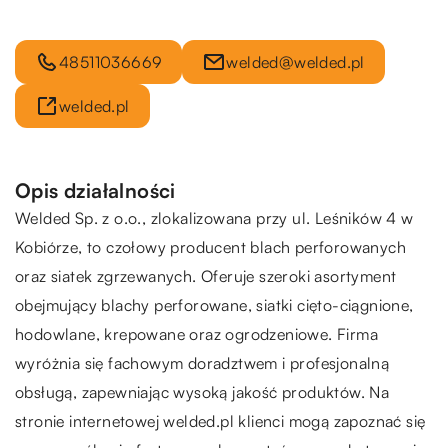
48511036669
welded@welded.pl
welded.pl
Opis działalności
Welded
Sp. z o.o., zlokalizowana przy ul. Leśników 4 w
Kobiórze, to czołowy producent blach perforowanych
oraz siatek zgrzewanych. Oferuje szeroki asortyment
obejmujący blachy perforowane, siatki cięto-ciągnione,
hodowlane, krepowane oraz ogrodzeniowe. Firma
wyróżnia się fachowym doradztwem i profesjonalną
obsługą, zapewniając wysoką jakość produktów. Na
stronie internetowej welded.pl klienci mogą zapoznać się