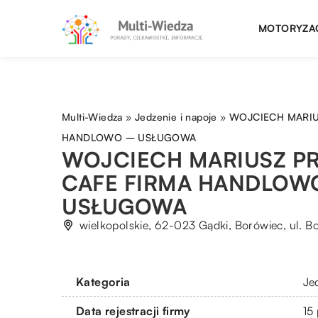
MOTORYZA
Multi-Wiedza
»
Jedzenie i napoje
»
WOJCIECH MARIU
HANDLOWO – USŁUGOWA
WOJCIECH MARIUSZ PR
CAFE FIRMA HANDLOW
USŁUGOWA
wielkopolskie, 62-023 Gądki, Borówiec, ul. 
Kategoria
Je
Data rejestracji firmy
15