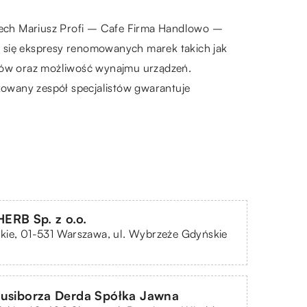
ciech Mariusz Profi – Cafe Firma Handlowo –
ą się ekspresy renomowanych marek takich jak
resów oraz możliwość wynajmu urządzeń.
ikowany zespół specjalistów gwarantuje
ERB Sp. z o.o.
kie, 01-531 Warszawa, ul. Wybrzeże Gdyńskie
Rusiborza Derda Spółka Jawna