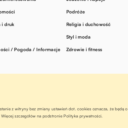
omości
Podróże
 i druk
Religia i duchowość
Styl i moda
ści / Pogoda / Informacje
Zdrowie i fitness
ystanie z witryny bez zmiany ustawień dot. cookies oznacza, że będ
Więcej szczegółów na podstronie
Polityka prywatności
.