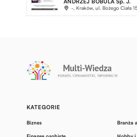
ANDRZEJ BOBULA Sp. J.
-, Kraków, ul. Bożego Ciała 1
KATEGORIE
Biznes
Branża a
Finanse osobiste
Hobby i