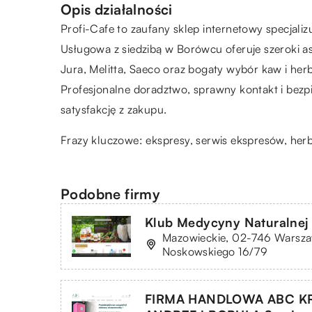
Opis działalności
Profi-Cafe to zaufany sklep internetowy specjal
Usługowa z siedzibą w Borówcu oferuje szeroki a
Jura, Melitta, Saeco oraz bogaty wybór kaw i herb
Profesjonalne doradztwo, sprawny kontakt i bezpi
satysfakcję z zakupu.
Frazy kluczowe: ekspresy, serwis ekspresów, he
Podobne firmy
Klub Medycyny Naturalnej 
Mazowieckie, 02-746 Warsza
Noskowskiego 16/79
FIRMA HANDLOWA ABC KR