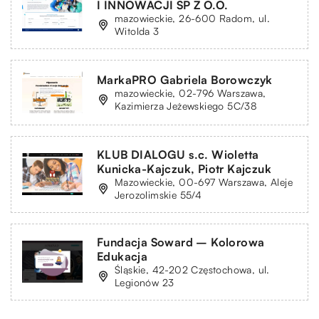
I INNOWACJI SP Z O.O.
mazowieckie, 26-600 Radom, ul.
Witolda 3
MarkaPRO Gabriela Borowczyk
mazowieckie, 02-796 Warszawa,
Kazimierza Jeżewskiego 5C/38
KLUB DIALOGU s.c. Wioletta
Kunicka-Kajczuk, Piotr Kajczuk
Mazowieckie, 00-697 Warszawa, Aleje
Jerozolimskie 55/4
Fundacja Soward – Kolorowa
Edukacja
Śląskie, 42-202 Częstochowa, ul.
Legionów 23