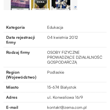
Kategoria
Edukacja
Data rejestracji
04 kwietnia 2012
firmy
Rodzaj firmy
OSOBY FIZYCZNE
PROWADZĄCE DZIAŁALNOŚĆ
GOSPODARCZĄ
Region
Podlaskie
(Województwo)
Miasto
15-674 Białystok
Adres
ul. Konwaliowa 16/9
E-mail
kontakt@zema.com.pl