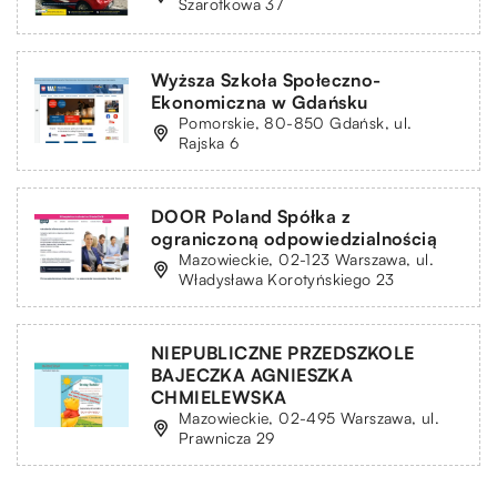
Szarotkowa 37
Wyższa Szkoła Społeczno-
Ekonomiczna w Gdańsku
Pomorskie, 80-850 Gdańsk, ul.
Rajska 6
DOOR Poland Spółka z
ograniczoną odpowiedzialnością
Mazowieckie, 02-123 Warszawa, ul.
Władysława Korotyńskiego 23
NIEPUBLICZNE PRZEDSZKOLE
BAJECZKA AGNIESZKA
CHMIELEWSKA
Mazowieckie, 02-495 Warszawa, ul.
Prawnicza 29