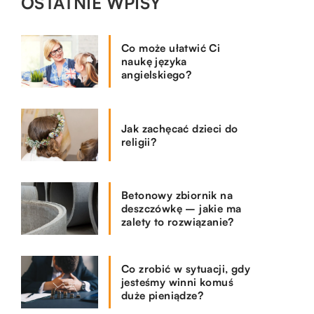
OSTATNIE WPISY
Co może ułatwić Ci
naukę języka
angielskiego?
Jak zachęcać dzieci do
religii?
Betonowy zbiornik na
deszczówkę – jakie ma
zalety to rozwiązanie?
Co zrobić w sytuacji, gdy
jesteśmy winni komuś
duże pieniądze?