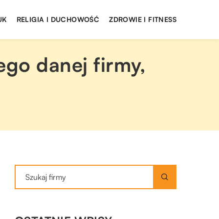
UK
RELIGIA I DUCHOWOŚĆ
ZDROWIE I FITNESS
go danej firmy,