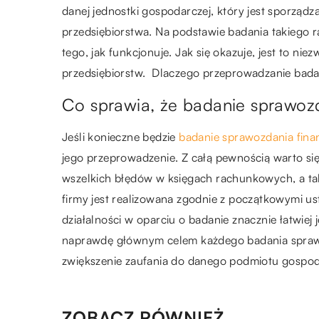
danej jednostki gospodarczej, który jest sporzą
przedsiębiorstwa. Na podstawie badania takiego 
tego, jak funkcjonuje. Jak się okazuje, jest to ni
przedsiębiorstw. Dlaczego przeprowadzanie bada
Co sprawia, że badanie sprawozd
Jeśli konieczne będzie
badanie sprawozdania fin
jego przeprowadzenie. Z całą pewnością warto si
wszelkich błędów w księgach rachunkowych, a tak
firmy jest realizowana zgodnie z początkowymi us
działalności w oparciu o badanie znacznie łatwie
naprawdę głównym celem każdego badania spraw
zwiększenie zaufania do danego podmiotu gospod
ZOBACZ RÓWNIEŻ