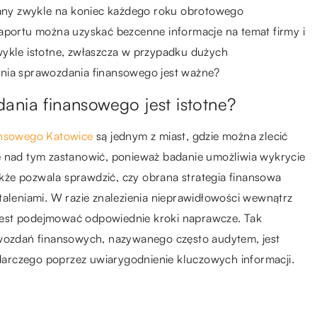
dzany zwykle na koniec każdego roku obrotowego
raportu można uzyskać bezcenne informacje na temat firmy i
ezwykle istotne, zwłaszcza w przypadku dużych
nia sprawozdania finansowego jest ważne?
ania finansowego jest istotne?
ansowego Katowice
są jednym z miast, gdzie można zlecić
ę nad tym zastanowić, ponieważ badanie umożliwia wykrycie
że pozwala sprawdzić, czy obrana strategia finansowa
taleniami. W razie znalezienia nieprawidłowości wewnątrz
j jest podejmować odpowiednie kroki naprawcze. Tak
ozdań finansowych, nazywanego często audytem, jest
arczego poprzez uwiarygodnienie kluczowych informacji.