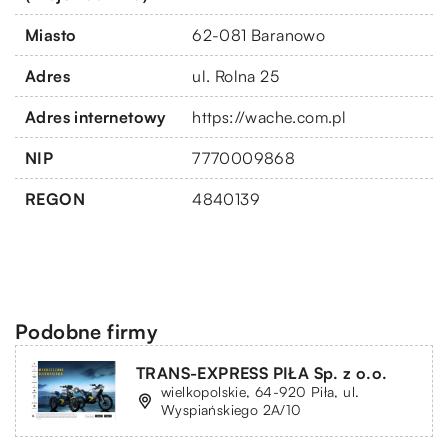
Miasto
62-081 Baranowo
Adres
ul. Rolna 25
Adres internetowy
https://wache.com.pl
NIP
7770009868
REGON
4840139
Podobne firmy
TRANS-EXPRESS PIŁA Sp. z o.o.
wielkopolskie, 64-920 Piła, ul.
Wyspiańskiego 2A/10