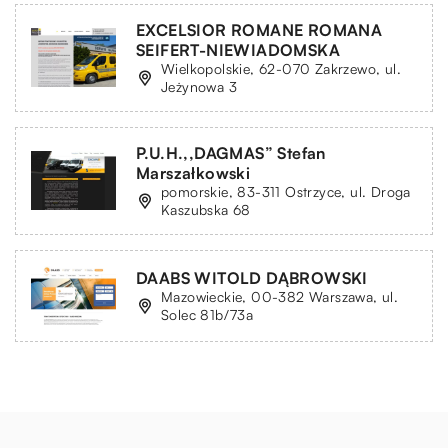
EXCELSIOR ROMANE ROMANA
SEIFERT-NIEWIADOMSKA
Wielkopolskie, 62-070 Zakrzewo, ul.
Jeżynowa 3
P.U.H.,,DAGMAS” Stefan
Marszałkowski
pomorskie, 83-311 Ostrzyce, ul. Droga
Kaszubska 68
DAABS WITOLD DĄBROWSKI
Mazowieckie, 00-382 Warszawa, ul.
Solec 81b/73a