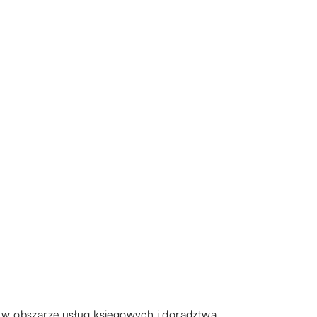
 w obszarze usług księgowych i doradztwa