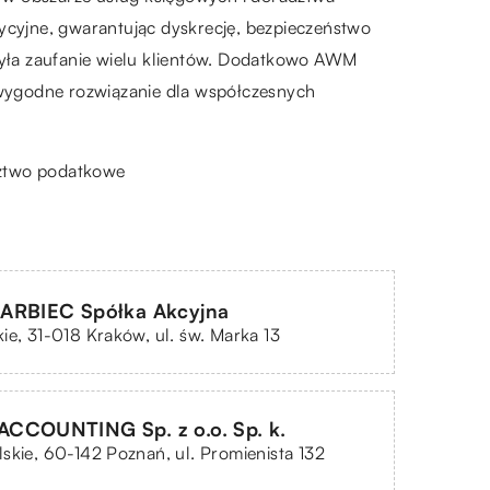
tycyjne, gwarantując dyskrecję, bezpieczeństwo
obyła zaufanie wielu klientów. Dodatkowo AWM
 wygodne rozwiązanie dla współczesnych
dztwo podatkowe
ARBIEC Spółka Akcyjna
ie, 31-018 Kraków, ul. św. Marka 13
CCOUNTING Sp. z o.o. Sp. k.
skie, 60-142 Poznań, ul. Promienista 132