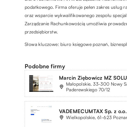
podatkowego. Firma oferuje pełen zakres usług ra
oraz wsparcie wykwalifikowanego zespołu specjali
Zarządzanie Rachunkowością umożliwia prowadzen
przedsiębiorstw.
Słowa kluczowe:
biuro księgowe poznań
, biznes
Podobne firmy
Marcin Ziębowicz MZ SOL
Małopolskie, 33-300 Nowy Są
Paderewskiego 70/12
VADEMECUMTAX Sp. z o.o.
Wielkopolskie, 61-623 Poznań