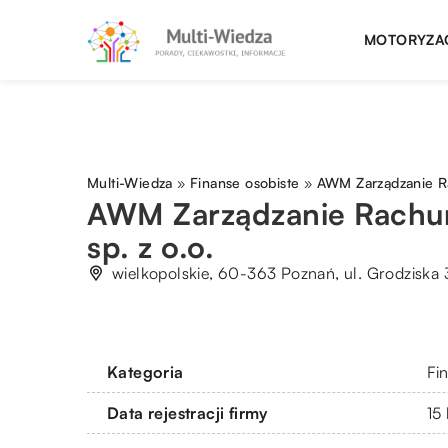
MOTORYZA
Multi-Wiedza
»
Finanse osobiste
»
AWM Zarządzanie Ra
AWM Zarządzanie Rachu
sp. z o.o.
wielkopolskie, 60-363 Poznań, ul. Grodziska 
Kategoria
Fi
Data rejestracji firmy
15