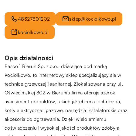
48327801202
sklep@kociolkowo.pl
kociolkowo.pl
Opis działalności
Basco 1 Bieruń Sp. z o.o., działająca pod marką
Kociołkowo, to internetowy sklep specjalizujący się w
technice grzewczej i sanitarnej. Zlokalizowana przy ul.
Oświęcimskiej 302 w Bieruniu firma oferuje szeroki
asortyment produktów, takich jak chemia techniczna,
kotły elektryczne i gazowe, narzędzia instalatorskie oraz
akcesoria do ogrzewania. Dzięki wieloletniemu
doświadczeniu i wysokiej jakości produktów zdobyła