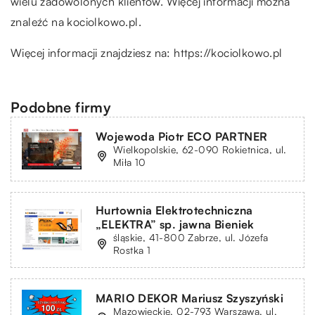
wielu zadowolonych klientów. Więcej informacji można
znaleźć na kociolkowo.pl.
Więcej informacji znajdziesz na:
https://kociolkowo.pl
Podobne firmy
Wojewoda Piotr ECO PARTNER
Wielkopolskie, 62-090 Rokietnica, ul.
Miła 10
Hurtownia Elektrotechniczna
„ELEKTRA” sp. jawna Bieniek
śląskie, 41-800 Zabrze, ul. Józefa
Rostka 1
MARIO DEKOR Mariusz Szyszyński
Mazowieckie, 02-793 Warszawa, ul.