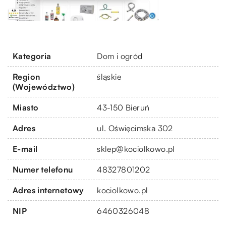
Kategoria
Dom i ogród
Region
śląskie
(Województwo)
Miasto
43-150 Bieruń
Adres
ul. Oświęcimska 302
E-mail
sklep@kociolkowo.pl
Numer telefonu
48327801202
Adres internetowy
kociolkowo.pl
NIP
6460326048