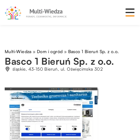
Multi-Wiedza
»
Dom i ogród
»
Basco 1 Bieruń Sp. z o.o.
Basco 1 Bieruń Sp. z o.o.
śląskie, 43-150 Bieruń, ul. Oświęcimska 302