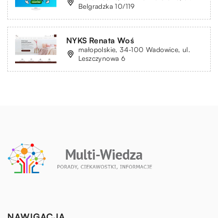
Belgradzka 10/119
NYKS Renata Woś
małopolskie, 34-100 Wadowice, ul.
Leszczynowa 6
NAWIGACJA