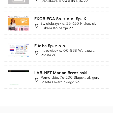
Stanisława Moniuszki 18A/29
EKOBIECA Sp. z o.o. Sp. K.
Świętokrzyskie, 25-620 Kielce, ul.
Oskara Kolberga 27
Fitqbe Sp. z o.o.
mazowieckie, 00-838 Warszawa,
Prosta 68
LAB-NET Marian Brzeziński
Pomorskie, 76-200 Słupsk, ul. gen.
Józefa Dwernickiego 23