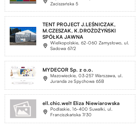
Zaciszańska 5
TENT PROJECT J.LEŚNICZAK,
M.CZESZAK, K.DROŻDŻYŃSKI
SPÓŁKA JAWNA
Wielkopolskie, 62-060 Zamysłowo, ul.
Sadowa 67/2
MYDECOR Sp. z o.o.
Mazowieckie, 03-257 Warszawa, ul.
Juranda ze Spychowa 65B
ell.chic.welt Eliza Niewiarowska
Podlaskie, 16-400 Suwałki, ul.
Franciszkańska 7/30