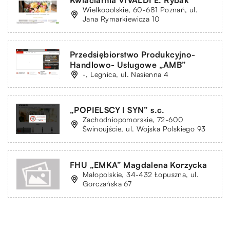
Wielkopolskie, 60-681 Poznań, ul.
Jana Rymarkiewicza 10
Przedsiębiorstwo Produkcyjno-
Handlowo- Usługowe „AMB”
-, Legnica, ul. Nasienna 4
„POPIELSCY I SYN” s.c.
Zachodniopomorskie, 72-600
Świnoujście, ul. Wojska Polskiego 93
FHU „EMKA” Magdalena Korzycka
Małopolskie, 34-432 Łopuszna, ul.
Gorczańska 67