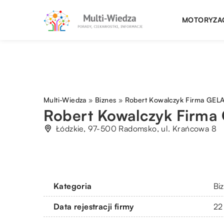
MOTORYZA
Multi-Wiedza
»
Biznes
»
Robert Kowalczyk Firma GEL
Robert Kowalczyk Firm
Łódzkie, 97-500 Radomsko, ul. Krańcowa 8
Kategoria
Bi
Data rejestracji firmy
22