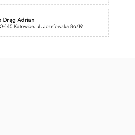
e Drąg Adrian
40-145 Katowice, ul. Józefowska 86/19