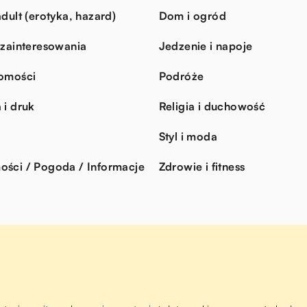
dult (erotyka, hazard)
Dom i ogród
 zainteresowania
Jedzenie i napoje
omości
Podróże
 i druk
Religia i duchowość
Styl i moda
ści / Pogoda / Informacje
Zdrowie i fitness