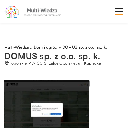
Multi-Wiedza
»
Dom i ogród
»
DOMUS sp. z o.o. sp. k.
DOMUS sp. z o.o. sp. k.
opolskie, 47-100 Strzelce Opolskie, ul. Kupiecka 1