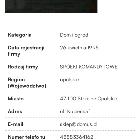
Kategoria
Dom i ogród
Data rejestracji
26 kwietnia 1995
firmy
Rodzaj firmy
SPÓŁKI KOMANDYTOWE
Region
opolskie
(Województwo)
Miasto
47-100 Strzelce Opolskie
Adres
ul. Kupiecka 1
E-mail
sklep@domus.pl
Numer telefonu
48883364162