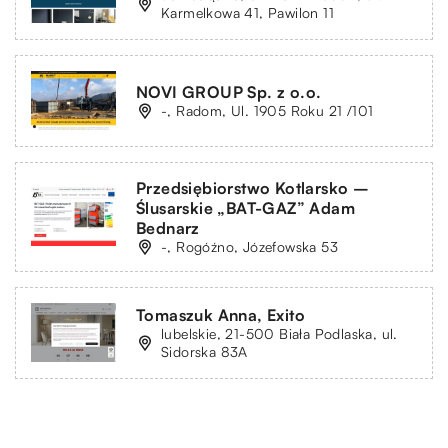
Karmelkowa 41, Pawilon 11
NOVI GROUP Sp. z o.o.
-, Radom, Ul. 1905 Roku 21 /101
Przedsiębiorstwo Kotlarsko –
Ślusarskie „BAT-GAZ” Adam
Bednarz
-, Rogóźno, Józefowska 53
Tomaszuk Anna, Exito
lubelskie, 21-500 Biała Podlaska, ul.
Sidorska 83A