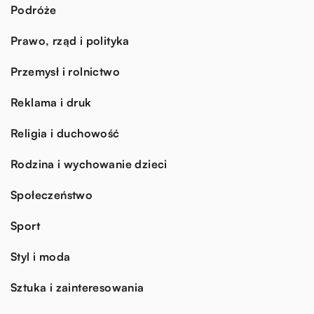
Podróże
Prawo, rząd i polityka
Przemysł i rolnictwo
Reklama i druk
Religia i duchowość
Rodzina i wychowanie dzieci
Społeczeństwo
Sport
Styl i moda
Sztuka i zainteresowania