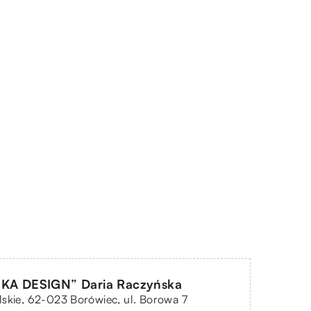
A DESIGN” Daria Raczyńska
skie, 62-023 Borówiec, ul. Borowa 7