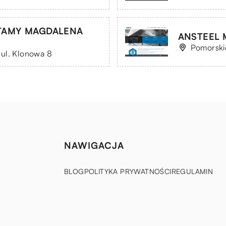
TAMY MAGDALENA
ANSTEEL M
Pomorskie
ul. Klonowa 8
NAWIGACJA
BLOG
POLITYKA PRYWATNOŚCI
REGULAMIN