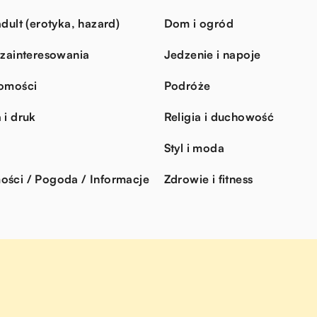
dult (erotyka, hazard)
Dom i ogród
 zainteresowania
Jedzenie i napoje
omości
Podróże
 i druk
Religia i duchowość
Styl i moda
ści / Pogoda / Informacje
Zdrowie i fitness