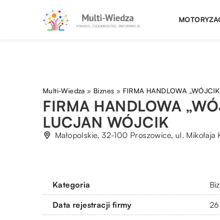
MOTORYZA
Multi-Wiedza
»
Biznes
»
FIRMA HANDLOWA „WÓJCIK
FIRMA HANDLOWA „WÓ
LUCJAN WÓJCIK
Małopolskie, 32-100 Proszowice, ul. Mikołaja
Kategoria
Bi
Data rejestracji firmy
26