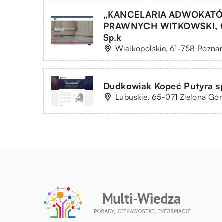
„KANCELARIA ADWOKAT
PRAWNYCH WITKOWSKI, 
Sp.k
Wielkopolskie, 61-758 Poznań
Dudkowiak Kopeć Putyra sp
Lubuskie, 65-071 Zielona Gór