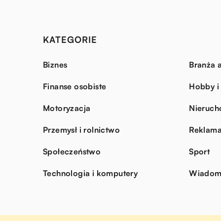
KATEGORIE
Biznes
Branża a
Finanse osobiste
Hobby i
Motoryzacja
Nieruch
Przemysł i rolnictwo
Reklama
Społeczeństwo
Sport
Technologia i komputery
Wiadomo