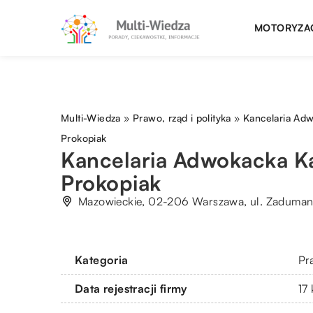
MOTORYZA
Multi-Wiedza
»
Prawo, rząd i polityka
»
Kancelaria Ad
Prokopiak
Kancelaria Adwokacka K
Prokopiak
Mazowieckie, 02-206 Warszawa, ul. Zaduman
Kategoria
Pra
Data rejestracji firmy
17