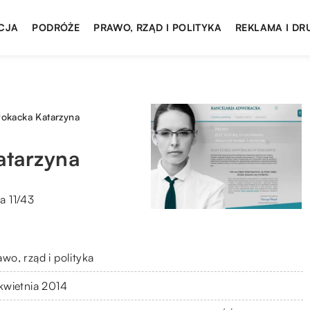
CJA
PODRÓŻE
PRAWO, RZĄD I POLITYKA
REKLAMA I DR
wokacka Katarzyna
atarzyna
a 11/43
wo, rząd i polityka
 kwietnia 2014