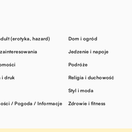
dult (erotyka, hazard)
Dom i ogród
 zainteresowania
Jedzenie i napoje
omości
Podróże
 i druk
Religia i duchowość
Styl i moda
ści / Pogoda / Informacje
Zdrowie i fitness