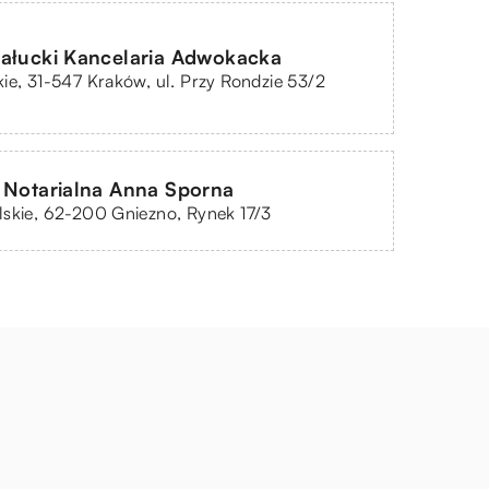
Pałucki Kancelaria Adwokacka
ie, 31-547 Kraków, ul. Przy Rondzie 53/2
 Notarialna Anna Sporna
skie, 62-200 Gniezno, Rynek 17/3