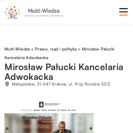
Multi-Wiedza
»
Prawo, rząd i polityka
»
Mirosław Pałucki
Kancelaria Adwokacka
Mirosław Pałucki Kancelaria
Adwokacka
Małopolskie, 31-547 Kraków, ul. Przy Rondzie 53/2