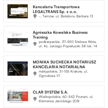
Kancelaria Transportowa
LEGALTRANS Sp. z o.o.
-, Tarnów, ul. Batalionu Barbara 13
Agnieszka Kowalska Business
Training
podkarpackie, 37-450 Stalowa Wola,
ul. Ks. Jerzego Popiełuszki 38 lok. 14
MONIKA SUCHECKA NOTARIUSZ
KANCELARIA NOTARIALNA
małopolskie, 31-155 Kraków, ul.
Ogrodowa 1/1
CLAR SYSTEM S.A.
Wielkopolskie, 60-542 Poznań, ul.
Klemensa Janickiego 20B